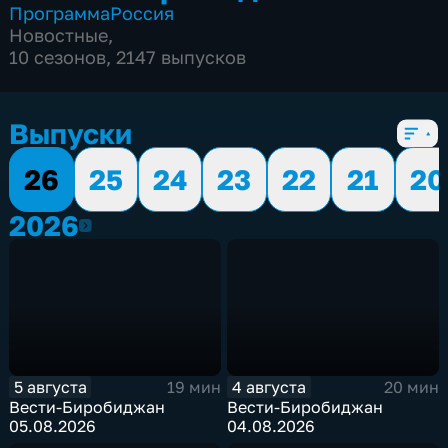
Программа
Россия
Новостные
,
10 сезонов, 2147 выпусков
Выпуски
26
25
24
23
22
21
20
2026
2026
5 августа
4 августа
19 мин
20 мин
Вести-Биробиджан
Вести-Биробиджан
05.08.2026
04.08.2026