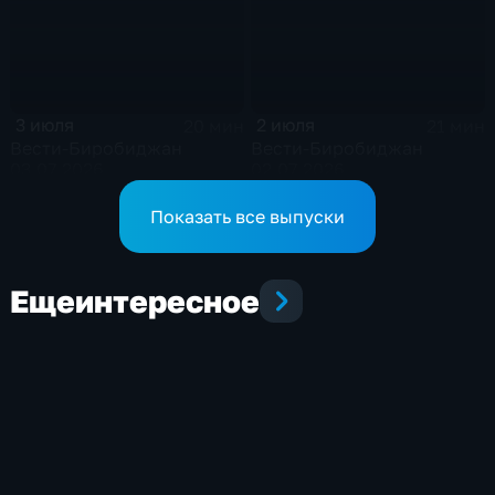
3 июля
2 июля
20 мин
21 мин
Вести-Биробиджан
Вести-Биробиджан
03.07.2026
02.07.2026
Показать все выпуски
Еще
интересное