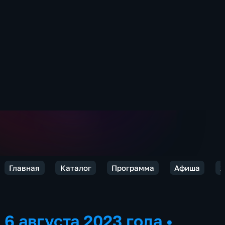
Главная
Каталог
Программа
Афиша
2
6 августа 2023 года
•