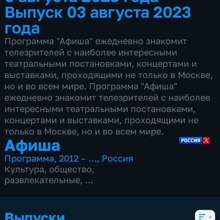
Выпуск 03 августа 2023
года
Программа "Афиша" ежедневно знакомит
телезрителей с наиболее интересными
театральными постановками, концертами и
выставками, проходящими не только в Москве,
но и во всем мире. Программа "Афиша"
ежедневно знакомит телезрителей с наиболее
интересными театральными постановками,
концертами и выставками, проходящими не
только в Москве, но и во всем мире.
Афиша
Программа
,
2012 – …
,
Россия
Культура
,
общество
,
развлекательные
,
15 сезонов, 4977 выпусков
Выпуски