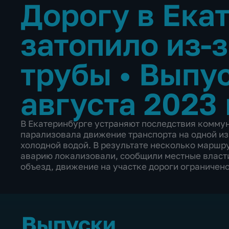
Дорогу в Ека
затопило из-
трубы
•
Выпус
августа 2023 
В Екатеринбурге устраняют последствия коммун
парализовала движение транспорта на одной из 
холодной водой. В результате несколько маршр
аварию локализовали, сообщили местные власти
объезд, движение на участке дороги ограничено
Выпуски