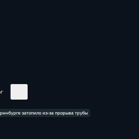
ог
еринбурге затопило из-за прорыва трубы