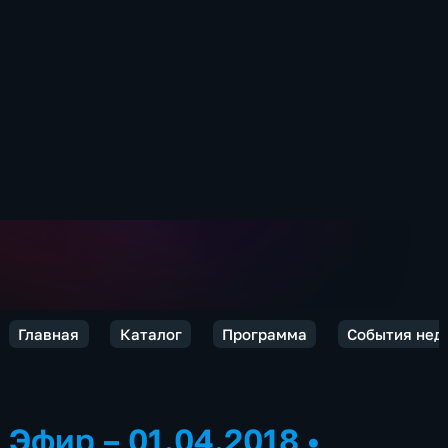
Главная
Каталог
Программа
События нед
Эфир – 01.04.2018
•