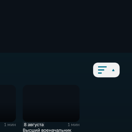
8 августа
1 мин
1 мин
Высший военачальник