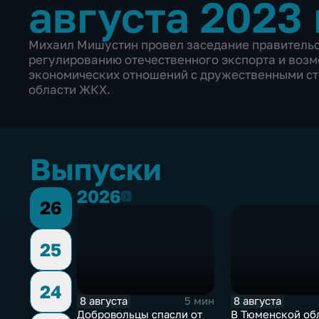
августа 2023 
Михаил Мишустин провел заседание правительс
регулированию отечественного экспорта и воз
экономических отношений с дружественными ст
области ЖКХ.
Выпуски
2026
2026
26
25
24
8 августа
8 августа
5 мин
Добровольцы спасли от
В Тюменской об