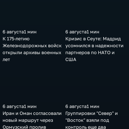
6 августа
1 мин
6 августа
1 мин
К 175-летию
Кризис в Сеуте: Мадрид
Железнодорожных войск
усомнился в надежности
открыли архивы военных
партнеров по НАТО и
лет
США
6 августа
1 мин
6 августа
1 мин
Иран и Оман согласовали
Группировки "Север" и
новый маршрут через
"Восток" взяли под
Ормузский пролив
контроль еще два