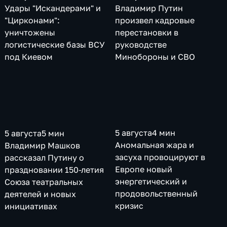
Удары "Искандерами" и
Владимир Путин
"Цирконами":
произвел кадровые
уничтожены
перестановки в
логистические базы ВСУ
руководстве
под Киевом
Минобороны и СВО
5 августа
4 мин
5 августа
5 мин
Аномальная жара и
Владимир Машков
засуха провоцируют в
рассказал Путину о
Европе новый
праздновании 150-летия
энергетический и
Союза театральных
продовольственный
деятелей и новых
кризис
инициативах