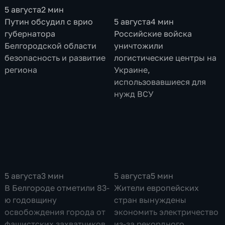
5 августа
2 мин
Путин обсудил с врио
5 августа
4 мин
губернатора
Российские войска
Белгородской области
уничтожили
безопасность и развитие
логистические центры на
региона
Украине,
использовавшиеся для
нужд ВСУ
5 августа
3 мин
5 августа
5 мин
В Белгороде отметили 83-
Жители европейских
ю годовщину
стран вынуждены
освобождения города от
экономить электричество
фашистских захватчиков
из-за рекордного