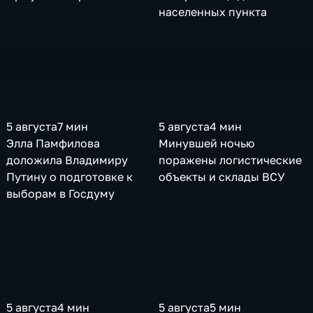
населенных пункта
5 августа
7 мин
5 августа
4 мин
Элла Памфилова
Минувшей ночью
доложила Владимиру
поражены логистические
Путину о подготовке к
объекты и склады ВСУ
выборам в Госдуму
5 августа
4 мин
5 августа
5 мин