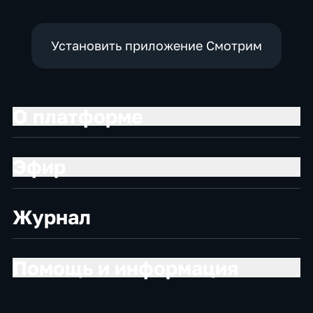
Установить приложение Смотрим
О платформе
Эфир
Журнал
Помощь и информация