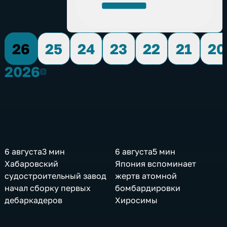
26
25
24
23
22
21
20
2026
2026
6 августа
3 мин
6 августа
5 мин
Хабаровский
Япония вспоминает
судостроительный завод
жертв атомной
начал сборку первых
бомбардировки
дебаркадеров
Хиросимы