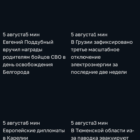
5 августа
5 мин
5 августа
1 мин
Евгений Поддубный
В Грузии зафиксировано
вручил награды
третье масштабное
родителям бойцов СВО в
отключение
день освобождения
электроэнергии за
Белгорода
последние две недели
5 августа
6 мин
5 августа
3 мин
Европейские дипломаты
В Тюменской области из-
в Карелии
за паводка эвакуируют