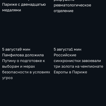
Париже с двенадцатью
ревматологическое
медалями
отделение
5 августа
9 мин
5 августа
1 мин
Памфилова доложила
Российские
Путину о подготовке к
синхронистки завоевали
выборам и мерах
три золота на чемпионате
безопасности в условиях
Европы в Париже
угроз