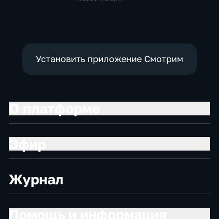
социально-
Общественно-
экономические
политические
Установить приложение Смотрим
О платформе
Эфир
Журнал
Помощь и информация