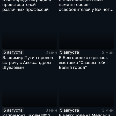
представителей
память героев-
различных профессий
освободителей у Вечного
огня
5 августа
5 августа
2 мин
3 мин
Владимир Путин провел
В Белгороде открылась
встречу с Александром
выставка "Славим тебя,
Шуваевым
Белый город"
5 августа
5 августа
3 мин
3 мин
Капремонт школы №13
В Белгороде на Меловой