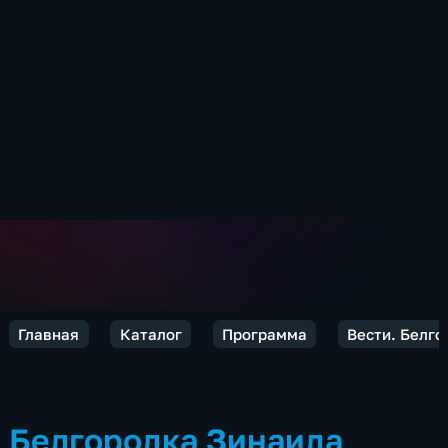
Главная
Каталог
Программа
Вести. Белго
Белгородка Зинаида