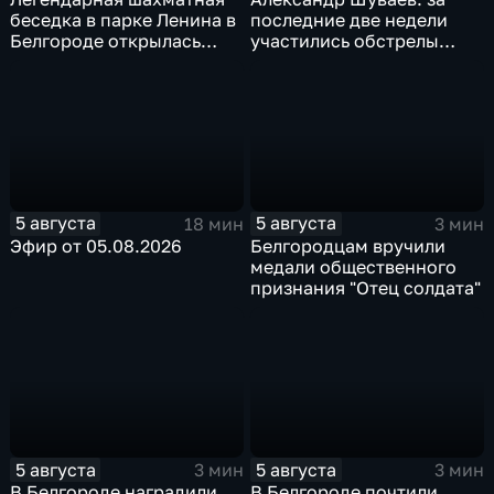
беседка в парке Ленина в
последние две недели
Белгороде открылась
участились обстрелы
после большой
Белгородской области
реконструкции
5 августа
5 августа
18 мин
3 мин
Эфир от 05.08.2026
Белгородцам вручили
медали общественного
признания "Отец солдата"
5 августа
5 августа
3 мин
3 мин
В Белгороде наградили
В Белгороде почтили