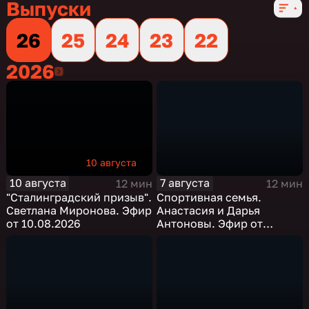
Выпуски
26
25
24
23
22
2026
2026
10 августа
10 августа
7 августа
12 мин
12 мин
"Сталинградский призыв".
Спортивная семья.
Светлана Миронова. Эфир
Анастасия и Дарья
от 10.08.2026
Антоновы. Эфир от
07.08.2026