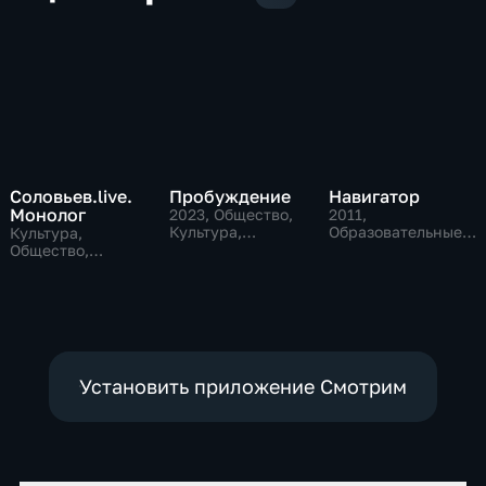
Соловьев.live.
Пробуждение
Навигатор
Монолог
2023
, Общество,
2011
,
Культура,
Образовательные,
Культура,
исторические
Технологии,
Общество,
культура
политические
Установить приложение Смотрим