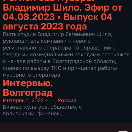
Владимир Шило. Эфир от
04.08.2023
•
Выпуск 04
августа 2023 года
Гость студии Владимир Евгеньевич Шило,
руководитель компании – нового
регионального оператора по обращению с
твердыми коммунальными отходами расскажет
о начале работы в Волгоградской области,
планах по вывозу ТКО и принципах работы
мусорного оператора.
Интервью.
Волгоград
Интервью
,
2022 – …
,
Россия
Бизнес
,
культура
,
общество
,
с
политиками
,
финансы
,
5 сезонов, 707 выпусков