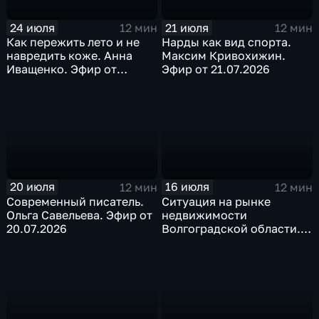
24 июля
21 июля
12 мин
12 мин
Как пережить лето и не
Нарды как вид спорта.
навредить коже. Анна
Максим Кривохижин.
Иващенко. Эфир от
Эфир от 21.07.2026
24.07.2026
20 июля
16 июля
12 мин
12 мин
Современный писатель.
Ситуация на рынке
Ольга Савельева. Эфир от
недвижимости
20.07.2026
Волгоградской области.
Наталья Гендлер. Эфир от
16.07.2026