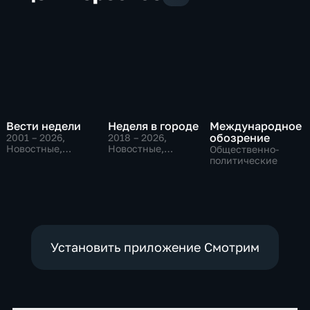
Вести недели
Неделя в городе
Международное
обозрение
2001 – 2026
,
2018 – 2026
,
Новостные,
Новостные,
Общественно-
Общественно-
Общество,
политические
политические
общественно-
политические
Установить приложение Смотрим