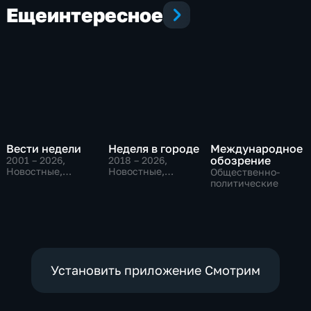
Еще
интересное
Вести недели
Неделя в городе
Международное
обозрение
2001 – 2026
,
2018 – 2026
,
Новостные,
Новостные,
Общественно-
Общественно-
Общество,
политические
политические
общественно-
политические
Установить приложение Смотрим