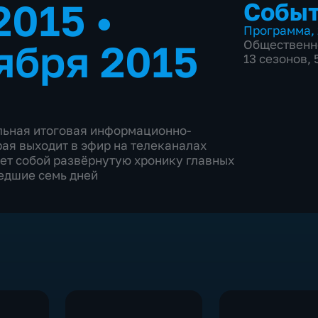
.2015
•
Событ
Программа
,
ября 2015
Общественн
13 сезонов, 
льная итоговая информационно-
ая выходит в эфир на телеканалах
яет собой развёрнутую хронику главных
едшие семь дней