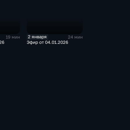
2 января
19 мин
24 мин
26
Эфир от 04.01.2026