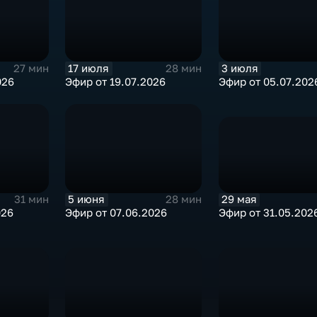
17 июля
3 июля
27 мин
28 мин
026
Эфир от 19.07.2026
Эфир от 05.07.202
29 мая
5 июня
31 мин
28 мин
Эфир от 31.05.202
026
Эфир от 07.06.2026