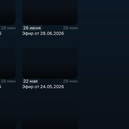
26 июня
28 мин
28 мин
6
Эфир от 28.06.2026
22 мая
29 мин
29 мин
6
Эфир от 24.05.2026