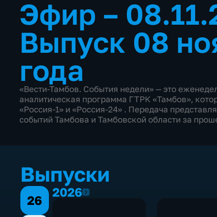
Эфир – 08.11
Выпуск 08 но
года
«Вести-Тамбов. События недели» — это еженеде
аналитическая программа ГТРК «Тамбов», котор
«Россия-1» и «Россия-24» . Передача представл
событий Тамбова и Тамбовской области за прош
Выпуски
2026
2026
26