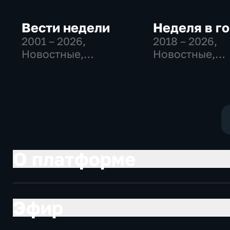
Вести недели
Неделя в г
2001 – 2026
,
2018 – 2026
,
Новостные,
Новостные,
Общественно-
Общество,
политические
общественно-
политические
О платформе
Эфир