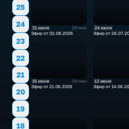
25
24
31 июля
24 июля
29 мин
Эфир от 02.08.2026
Эфир от 26.07.2
23
22
21
19 июня
13 июня
29 мин
Эфир от 21.06.2026
Эфир от 14.06.2
20
19
18