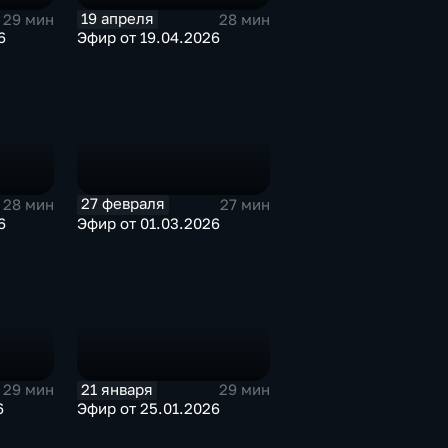
19 апреля
29 мин
28 мин
6
Эфир от 19.04.2026
27 февраля
28 мин
27 мин
6
Эфир от 01.03.2026
21 января
29 мин
29 мин
6
Эфир от 25.01.2026