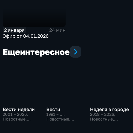
2 января
24 мин
Эфир от 04.01.2026
Еще
интересное
Вести недели
Вести
Неделя в городе
2001 – 2026
,
1991 – …
,
2018 – 2026
,
Новостные,
Новостные,
Новостные,
Общественно-
Общественно-
Общество,
политические
политические,
общественно-