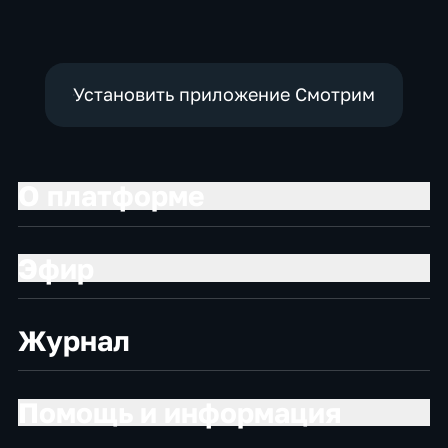
социально-
политические
экономические
Установить приложение Смотрим
О платформе
Эфир
Журнал
Помощь и информация