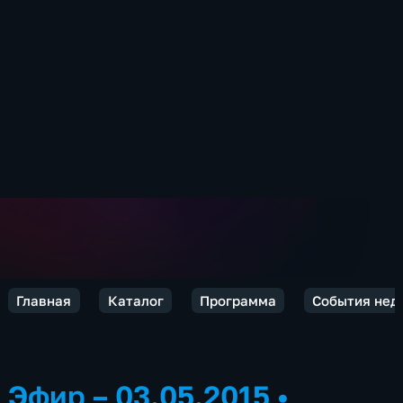
Главная
Каталог
Программа
События нед
Эфир – 03.05.2015
•