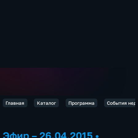
Главная
Каталог
Программа
События нед
Эфир – 26.04.2015
•