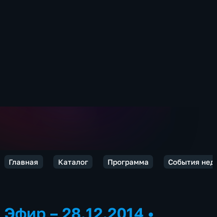
Главная
Каталог
Программа
События нед
Эфир – 28.12.2014
•