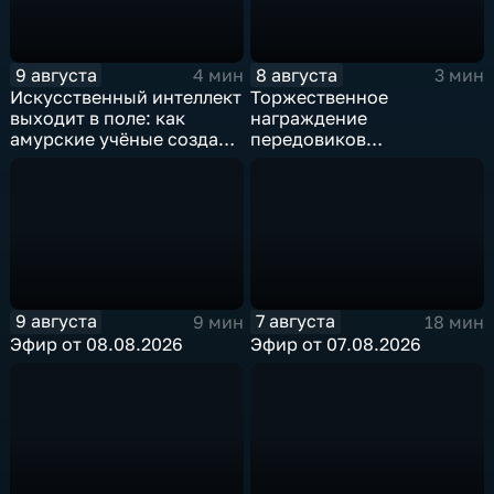
9 августа
8 августа
4 мин
3 мин
Искусственный интеллект
Торжественное
выходит в поле: как
награждение
амурские учёные создают
передовиков
цифрового помощника
строительной отрасли
для агрономов
состоялось в ОКЦ
9 августа
7 августа
9 мин
18 мин
Эфир от 08.08.2026
Эфир от 07.08.2026