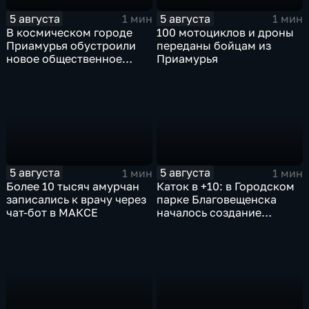
5 августа
5 августа
1 мин
1 мин
В космическом городе
100 мотоциклов и дроны
Приамурья обустроили
переданы бойцам из
новое общественное
Приамурья
пространство
5 августа
5 августа
1 мин
1 мин
Более 10 тысяч амурчан
Каток в +10: в Городском
записались к врачу через
парке Благовещенска
чат-бот в МАКСЕ
началось создание
ледовой площадки