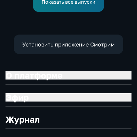
выступления по прыжкам
Показать все выпуски
в воду
Установить приложение Смотрим
О платформе
Эфир
Журнал