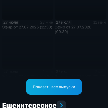
сотрудники ОМОН
Росгвардии
27 июля
27 июля
23 мин
11 мин
Эфир от 27.07.2026 (11:30)
Эфир от 27.07.2026
(09:30)
27 июля
27 июля
2 мин
2 мин
Эфир от 27.07.2026 (05:36)
Эфир от 27.07.2026 (05:36)
Показать все выпуски
Еще
интересное