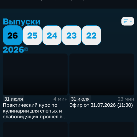
экономические
,
5 сезонов, 5528 выпусков
Выпуски
26
25
24
23
22
2026
2026
31 июля
31 июля
4 мин
23 мин
Практический курс по
Эфир от 31.07.2026 (11:30)
кулинарии для слепых и
слабовидящих прошел в
Иркутске