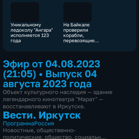
Уникальному
На Байкале
ледоколу "Ангара"
проверили
исполняется 123
корабли,
года
перевозящие
туристов
Эфир от 04.08.2023
(21:05)
•
Выпуск 04
августа 2023 года
Объект культурного наследия — здание
легендарного кинотеатра "Марат" —
восстанавливают в Иркутске.
Вести. Иркутск
Программа
Россия
Новостные
,
общественно-
политические
,
общество
,
социально-