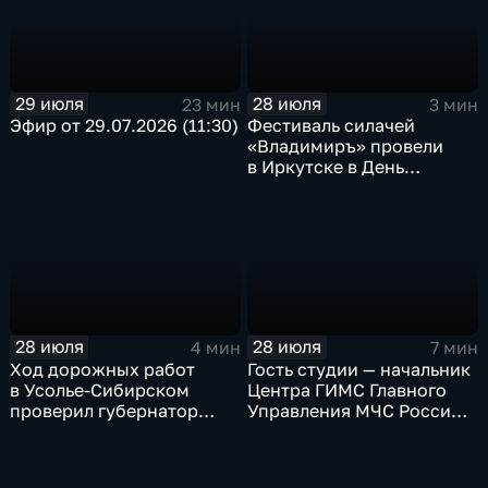
29 июля
28 июля
23 мин
3 мин
Эфир от 29.07.2026 (11:30)
Фестиваль силачей
«Владимиръ» провели
в Иркутске в День
Крещения Руси
28 июля
28 июля
4 мин
7 мин
Ход дорожных работ
Гость студии — начальник
в Усолье-Сибирском
Центра ГИМС Главного
проверил губернатор
Управления МЧС России
Иркутской области
по Иркутской области
Андрей Карепов