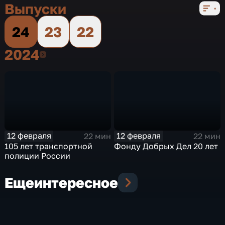
Выпуски
24
23
22
2024
2024
12 февраля
12 февраля
22 мин
22 мин
105 лет транспортной
Фонду Добрых Дел 20 лет
полиции России
Еще
интересное