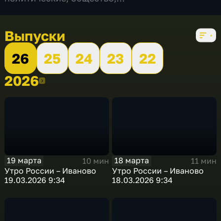
развлекательные
,
5 сезонов, 559 выпусков
Выпуски
26
25
24
23
22
2026
2026
19 марта
18 марта
10 мин
11 мин
Утро России – Иваново
Утро России – Иваново
19.03.2026 9:34
18.03.2026 9:34