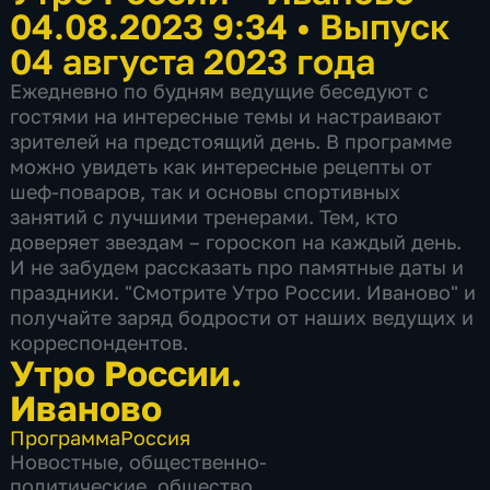
04.08.2023 9:34
•
Выпуск
04 августа 2023 года
Ежедневно по будням ведущие беседуют с
гостями на интересные темы и настраивают
зрителей на предстоящий день. В программе
можно увидеть как интересные рецепты от
шеф-поваров, так и основы спортивных
занятий с лучшими тренерами. Тем, кто
доверяет звездам – гороскоп на каждый день.
И не забудем рассказать про памятные даты и
праздники. "Смотрите Утро России. Иваново" и
получайте заряд бодрости от наших ведущих и
корреспондентов.
Утро России.
Иваново
Программа
Россия
Новостные
,
общественно-
политические
,
общество
,