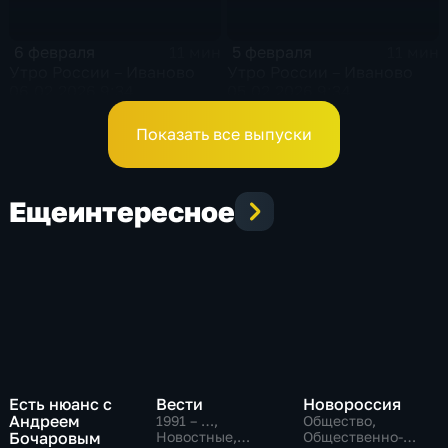
6 февраля
5 февраля
11 мин
11 мин
Утро России – Иваново
Утро России – Иваново
06.02.2026 9:34
05.02.2026 9:34
Показать все выпуски
Еще
интересное
Есть нюанс с
Вести
Новороссия
Андреем
1991 – …
,
Общество,
Бочаровым
Новостные,
Общественно-