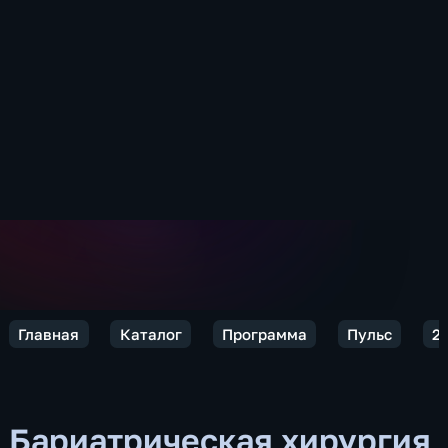
Главная
Каталог
Программа
Пульс
2
Бариатрическая хирургия