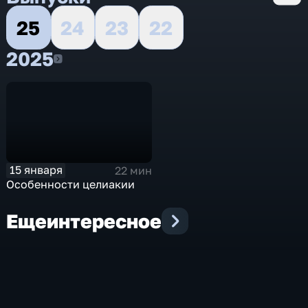
25
24
23
22
2025
2025
15 января
22 мин
Особенности целиакии
Еще
интересное