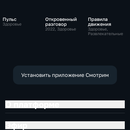
Пульс
Откровенный
Правила
разговор
движения
Здоровье
2022
, Здоровье
Здоровье,
Развлекательные
Установить приложение Смотрим
О платформе
Эфир