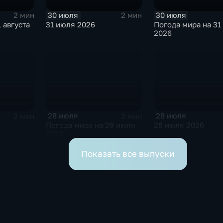
30 июля
30 июля
2 мин
2 мин
 августа
31 июля 2026
Погода мира на 31
2026
28 июля
28 июля
2 мин
2 мин
Погода мира на 29 июля
28 июля 2026
2026
Показать все выпуски