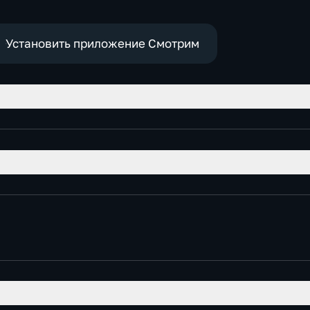
Установить приложение Смотрим