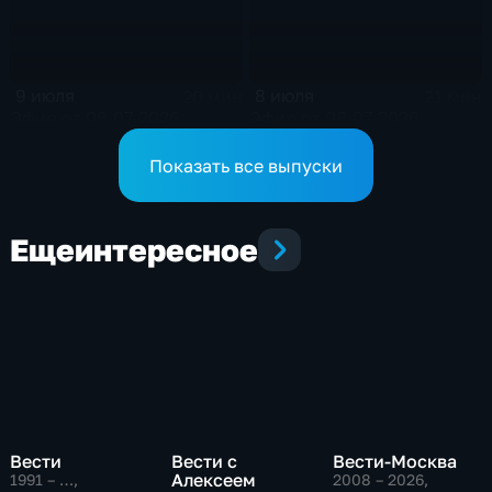
9 июля
8 июля
20 мин
21 мин
Эфир от 09.07.2026
Эфир от 08.07.2026
Показать все выпуски
Еще
интересное
Вести
Вести с
Вести-Москва
Алексеем
1991 – …
,
2008 – 2026
,