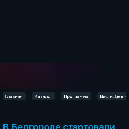
Главная
Каталог
Программа
Вести. Белго
В Белгороде стартовали