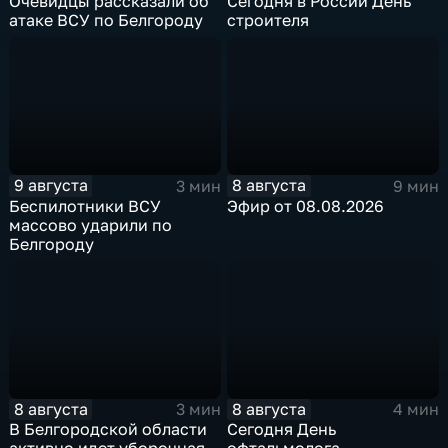
Очевидцы рассказали об
Сегодня в России День
атаке ВСУ по Белгороду
строителя
9 августа
8 августа
3 мин
9 мин
Беспилотники ВСУ
Эфир от 08.08.2026
массово ударили по
Белгороду
8 августа
8 августа
3 мин
4 мин
В Белгородской области
Сегодня День