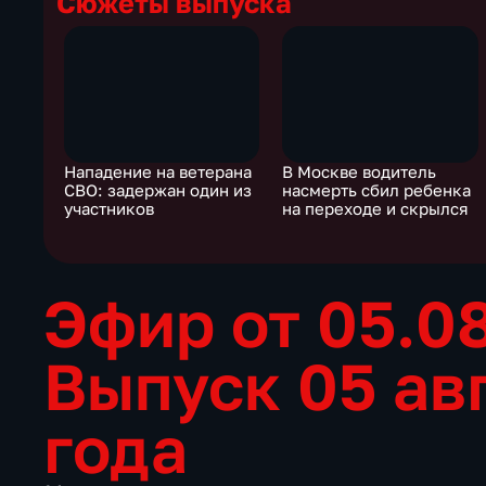
Сюжеты выпуска
Нападение на ветерана
В Москве водитель
СВО: задержан один из
насмерть сбил ребенка
участников
на переходе и скрылся
Эфир от 05.0
Выпуск 05 ав
года