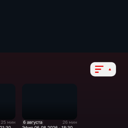
6 августа
25 мин
26 мин
21:30
Эфир 06.08.2026 · 18:30