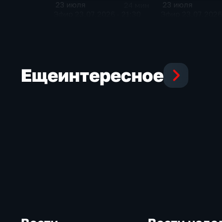
23 июля
23 июля
24 мин
Эфир 23.07.2026 · 21:30
Эфир 23.07.2026 
Еще
интересное