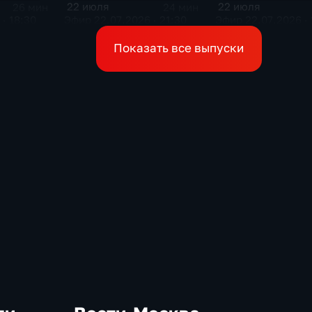
22 июля
22 июля
26 мин
24 мин
· 18:30
Эфир 22.07.2026 · 21:30
Эфир 22.07.2026 · 
Показать все выпуски