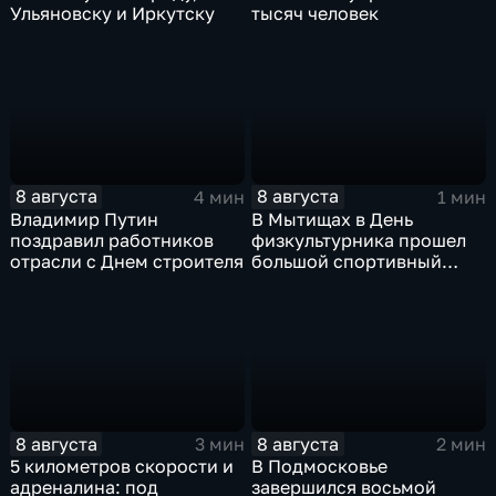
Ульяновску и Иркутску
тысяч человек
8 августа
8 августа
4 мин
1 мин
Владимир Путин
В Мытищах в День
поздравил работников
физкультурника прошел
отрасли с Днем строителя
большой спортивный
фестиваль
8 августа
8 августа
3 мин
2 мин
5 километров скорости и
В Подмосковье
адреналина: под
завершился восьмой