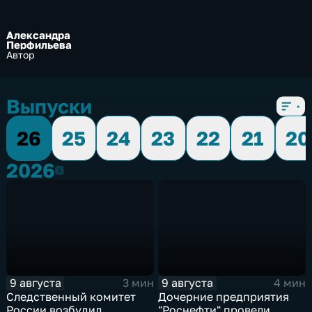
Александра
Перфильева
Автор
Выпуски
26
25
24
23
22
21
20
2026
2026
9 августа
9 августа
3 мин
4 мин
Следственный комитет
Дочерние предприятия
России возбудил
"Роснефти" провели