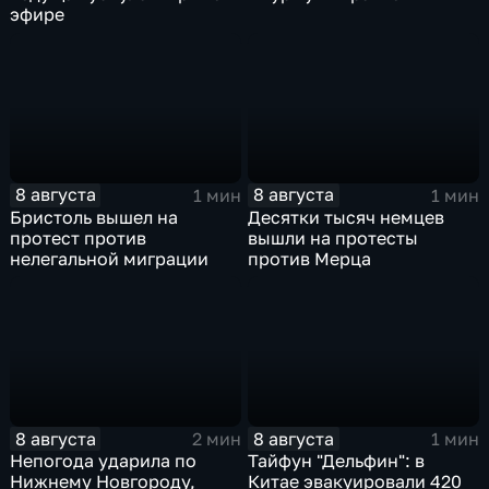
эфире
8 августа
8 августа
1 мин
1 мин
Бристоль вышел на
Десятки тысяч немцев
протест против
вышли на протесты
нелегальной миграции
против Мерца
8 августа
8 августа
2 мин
1 мин
Непогода ударила по
Тайфун "Дельфин": в
Нижнему Новгороду,
Китае эвакуировали 420