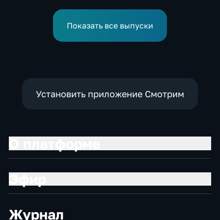
на 12 часов из-за угрозы
рубежи на нескольких
обстрелов
направлениях в зоне СВО
Показать все выпуски
Установить приложение Смотрим
О платформе
Эфир
Журнал