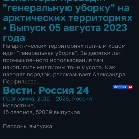
"генеральную уборку" на
арктических территориях
•
Выпуск 05 августа 2023
года
На арктических территориях полным ходом
идет "генеральная уборка". За десятки лет
промышленного использования там
накопились миллионы тонн мусора. Как
наводят порядок, рассказывает Александра
Перфильева.
Вести. Россия 24
Программа
,
2012 – 2026
,
Россия
Новостные
,
15 сезонов, 52069 выпусков
Персоны выпуска