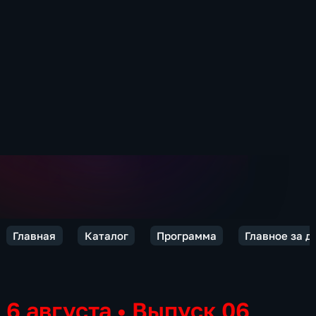
Главная
Каталог
Программа
Главное за д
6 августа
•
Выпуск 06