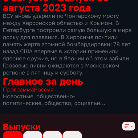
августа 2023 года
ВСУ вновь ударили по Чонгарскому мосту
между Херсонской областью и Крымом. В
Петербурге построили самую большую в мире
доску для плавания. В Хиросиме почтили
память жертв атомной бомбардировки: 78 лет
назад США впервые в истории применили
ядерное оружие, но в Японии об этом забыли.
Грозовые ливни ожидаются в Московском
регионе в пятницу и субботу.
Главное за день
Программа
Россия
Новостные
,
общественно-
политические
,
общество
,
социально-
экономические
,
4 сезона, 1304 выпуска
Выпуски