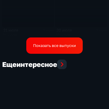
21 июля
20 июля
1 мин
1 мин
21 июля
20 июля
Показать все выпуски
Еще
интересное