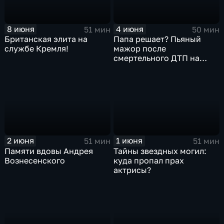
8 июня
4 июня
51 мин
50 мин
Британская элита на
Папа решает? Пьяный
службе Кремля!
мажор после
смертельного ДТП на
свободе!
2 июня
1 июня
51 мин
51 мин
Памяти вдовы Андрея
Тайны звездных могил:
Вознесенского
куда пропал прах
актрисы?