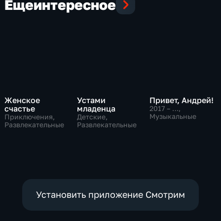
Еще
интересное
Женское
Устами
Привет, Андрей!
счастье
младенца
2017 – …
,
Музыкальные
Приключения,
Детские,
Развлекательные
Развлекательные
Установить приложение Смотрим