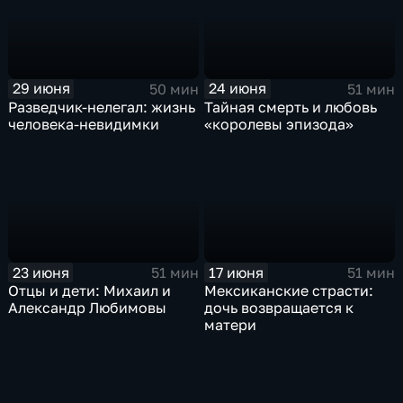
29 июня
24 июня
50 мин
51 мин
Разведчик-нелегал: жизнь
Тайная смерть и любовь
человека-невидимки
«королевы эпизода»
23 июня
17 июня
51 мин
51 мин
Отцы и дети: Михаил и
Мексиканские страсти:
Александр Любимовы
дочь возвращается к
матери