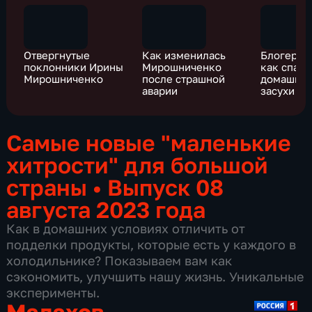
Отвергнутые
Как изменилась
Блогер п
поклонники Ирины
Мирошниченко
как спаст
Мирошниченко
после страшной
домашние
аварии
засухи
Самые новые "маленькие
хитрости" для большой
страны
•
Выпуск 08
августа 2023 года
Как в домашних условиях отличить от
подделки продукты, которые есть у каждого в
холодильнике? Показываем вам как
сэкономить, улучшить нашу жизнь. Уникальные
эксперименты.
Малахов