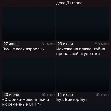
деле Дятлова
27 июля
23 июля
51 мин
50 мин
Лучше всех взрослых
Исчезла на пляже: тайна
пропавшей студентки
20 июля
14 июля
51 мин
51 мин
«Старики-мошенники и
Бут. Виктор Бут
их семейные ОПГ?»