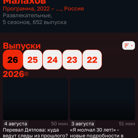
Программа
,
2022 – …
,
Россия
Развлекательные
,
5 сезонов, 652 выпуска
Выпуски
26
25
24
23
22
2026
2026
4 августа
3 августа
50 мин
51 мин
Перевал Дятлова: куда
«Я молчал 30 лет!» -
ведут следы из прошлого?
новые подробности в