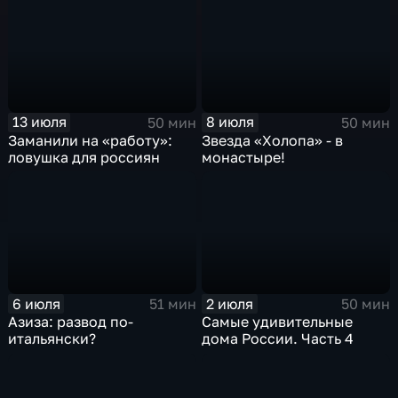
13 июля
8 июля
50 мин
50 мин
Заманили на «работу»:
Звезда «Холопа» - в
ловушка для россиян
монастыре!
6 июля
2 июля
51 мин
50 мин
Азиза: развод по-
Самые удивительные
итальянски?
дома России. Часть 4