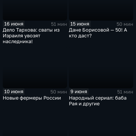
16 июня
15 июня
51 мин
50 мин
Дело Тархова: сваты из
Дане Борисовой — 50! А
Израиля увозят
кто даст?
наследника!
10 июня
9 июня
50 мин
51 мин
Новые фермеры России
Народный сериал: баба
Рая и другие