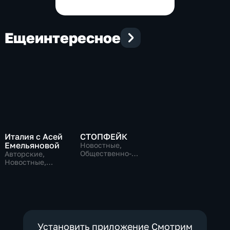
Еще
интересное
Италия с Асей
СТОПФЕЙК
Емельяновой
Новостные,
Общественно-
Авторские,
политические,
Новостные,
общество
общественно-
политические
Установить приложение Смотрим