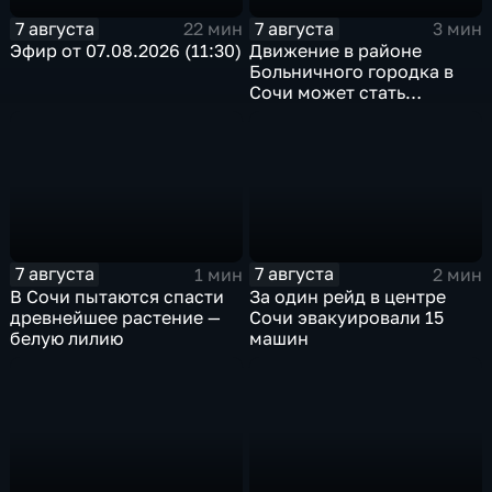
7 августа
7 августа
22 мин
3 мин
Эфир от 07.08.2026 (11:30)
Движение в районе
Больничного городка в
Сочи может стать
односторонним
7 августа
7 августа
1 мин
2 мин
В Сочи пытаются спасти
За один рейд в центре
древнейшее растение —
Сочи эвакуировали 15
белую лилию
машин