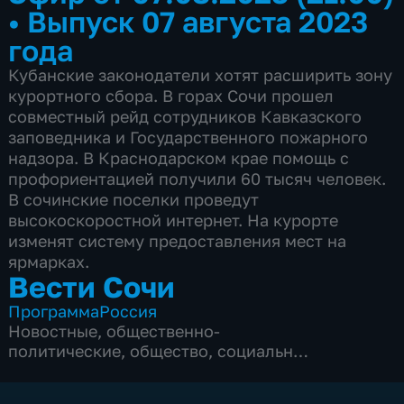
•
Выпуск 07 августа 2023
года
Кубанские законодатели хотят расширить зону
курортного сбора. В горах Сочи прошел
совместный рейд сотрудников Кавказского
заповедника и Государственного пожарного
надзора. В Краснодарском крае помощь с
профориентацией получили 60 тысяч человек.
В сочинские поселки проведут
высокоскоростной интернет. На курорте
изменят систему предоставления мест на
ярмарках.
Вести Сочи
Программа
Россия
Новостные
,
общественно-
политические
,
общество
,
социально-
экономические
,
5 сезонов, 8692 выпуска