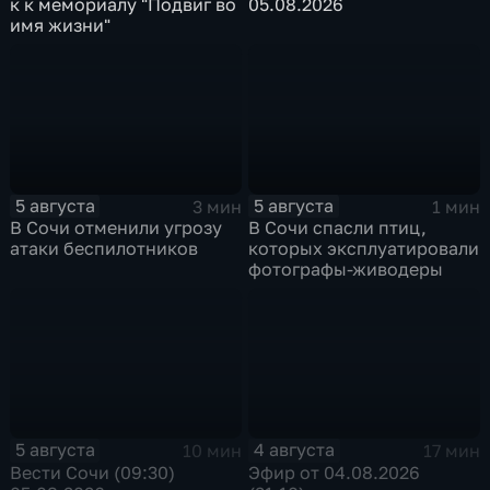
к к мемориалу "Подвиг во
05.08.2026
имя жизни"
5 августа
5 августа
3 мин
1 мин
В Сочи отменили угрозу
В Сочи спасли птиц,
атаки беспилотников
которых эксплуатировали
фотографы-живодеры
5 августа
4 августа
10 мин
17 мин
Вести Сочи (09:30)
Эфир от 04.08.2026