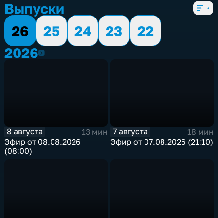
Выпуски
26
25
24
23
22
2026
2026
8 августа
7 августа
13 мин
18 мин
Эфир от 08.08.2026
Эфир от 07.08.2026 (21:10)
(08:00)