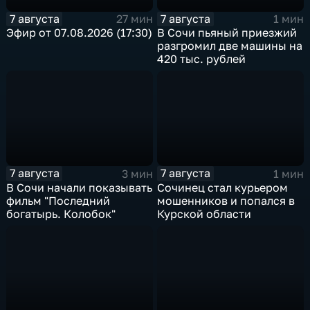
7 августа
7 августа
27 мин
1 мин
Эфир от 07.08.2026 (17:30)
В Сочи пьяный приезжий
разгромил две машины на
420 тыс. рублей
7 августа
7 августа
3 мин
1 мин
В Сочи начали показывать
Сочинец стал курьером
фильм "Последний
мошенников и попался в
богатырь. Колобок"
Курской области