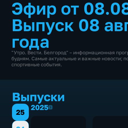
Эфир от 08.0
Выпуск 08 ав
года
"Утро. Вести. Белгород" – информационная прог
будням. Самые актуальные и важные новости; п
спортивные события.
Выпуски
2025
2025
25