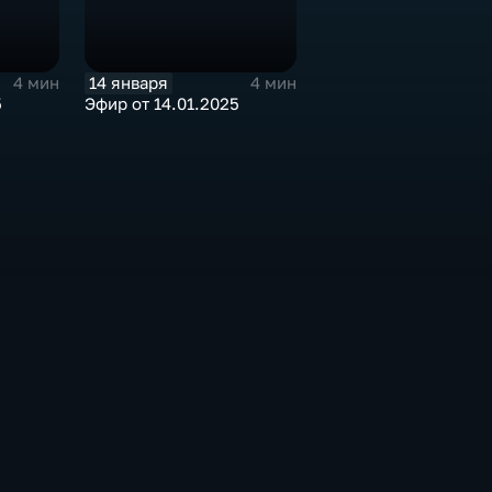
14 января
4 мин
4 мин
5
Эфир от 14.01.2025