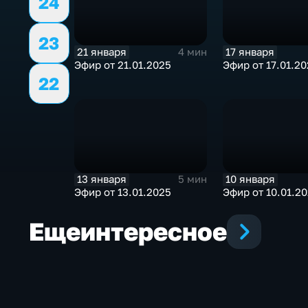
24
23
21 января
17 января
4 мин
Эфир от 21.01.2025
Эфир от 17.01.2
22
13 января
10 января
5 мин
Эфир от 13.01.2025
Эфир от 10.01.2
Еще
интересное