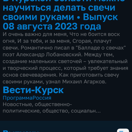
научиться делать свечи
своими руками
•
Выпуск
08 августа 2023 года
И очень важно для меня, Что не боится воск
огня, И за тебя, и за меня, Сгорая, плачут
свечи. Романтично писал в "Балладе о свечах"
поэт Александр Лобановский. Между тем,
создание маленьких светочей – увлекательный
и творческий процесс, который требует знания
основ свечеварения. Как приготовить свечу
своими руками, узнал Михаил Агарков.
Вести-Курск
Программа
Россия
Новостные
,
общественно-
политические
,
общество
,
социально-
экономические
,
5 сезонов, 12979 выпусков