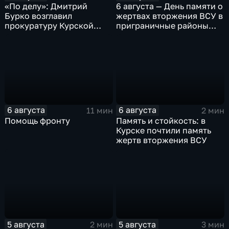
«По делу»: Дмитрий
6 августа — День памяти о
Бурко возглавил
жертвах вторжения ВСУ в
прокуратуру Курской
приграничные районы
области
Курской области
6 августа
6 августа
11 мин
2 мин
Помощь фронту
Память и стойкость: в
Курске почтили память
жертв вторжения ВСУ
5 августа
5 августа
2 мин
3 мин