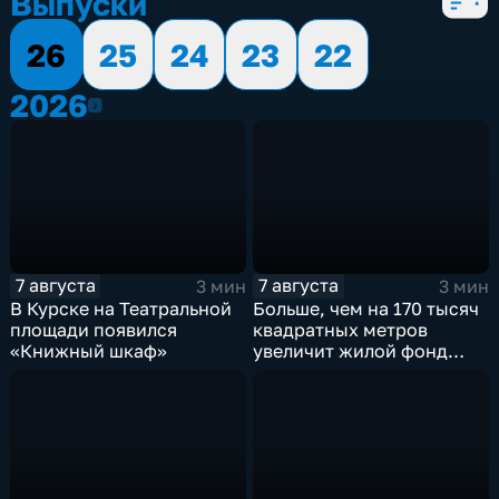
Выпуски
26
25
24
23
22
2026
2026
7 августа
7 августа
3 мин
3 мин
В Курске на Театральной
Больше, чем на 170 тысяч
площади появился
квадратных метров
«Книжный шкаф»
увеличит жилой фонд
Курска группа компаний
ИНСТЕП