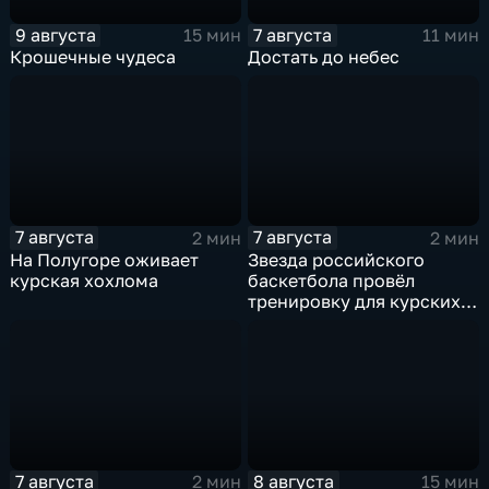
9 августа
7 августа
15 мин
11 мин
Крошечные чудеса
Достать до небес
7 августа
7 августа
2 мин
2 мин
На Полугоре оживает
Звезда российского
курская хохлома
баскетбола провёл
тренировку для курских
юниоров
7 августа
8 августа
2 мин
15 мин