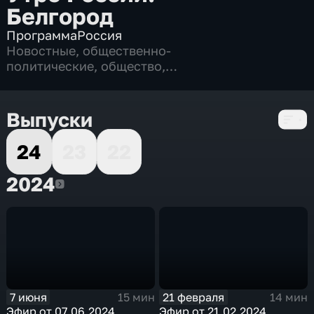
Белгород
Программа
Россия
Новостные
,
общественно-
политические
,
общество
,
развлекательные
,
социально-
экономические
,
3 сезона, 316 выпусков
Выпуски
24
23
22
2024
2024
7 июня
21 февраля
15 мин
14 мин
Эфир от 07.06.2024
Эфир от 21.02.2024