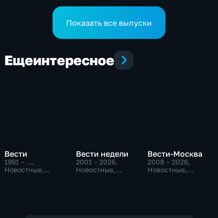
Эфир от 31.07.2026 (21:10)
Эфир от 31.07.2026 (11:30)
Показать все выпуски
Еще
интересное
Вести
Вести недели
Вести-Москва
1991 – …
,
2001 – 2026
,
2008 – 2026
,
Новостные,
Новостные,
Новостные,
Общественно-
Общественно-
Общественно-
политические,
политические
политические,
социально-
социально-
экономические
экономические