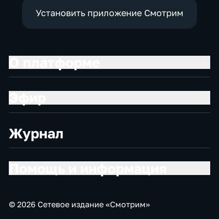
Установить приложение Смотрим
О платформе
Эфир
Журнал
Помощь и информация
© 2026 Сетевое издание «Смотрим»