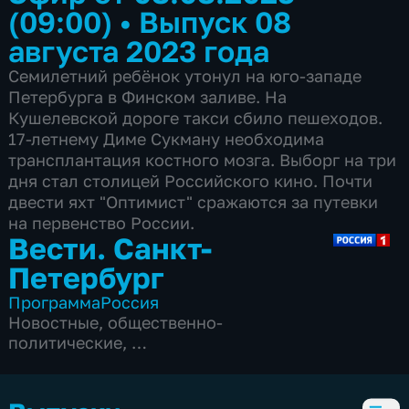
(09:00)
•
Выпуск 08
августа 2023 года
Семилетний ребёнок утонул на юго-западе
Петербурга в Финском заливе. На
Кушелевской дороге такси сбило пешеходов.
17-летнему Диме Сукману необходима
трансплантация костного мозга. Выборг на три
дня стал столицей Российского кино. Почти
двести яхт "Оптимист" сражаются за путевки
на первенство России.
Вести. Санкт-
Петербург
Программа
Россия
Новостные
,
общественно-
политические
,
5 сезонов, 3837 выпусков