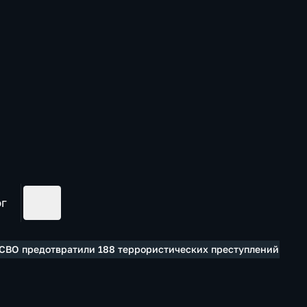
ог
а СВО предотвратили 188 террористических преступлений