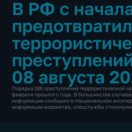
В РФ с начал
предотвратил
террористич
преступлени
08 августа 20
Порядка 188 преступлений террористической на
февраля прошлого года. В большинстве случаев
информацию сообщили в Национальном антитер
информации ведомства, спецслужбы столкнулис