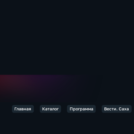
Главная
Каталог
Программа
Вести. Саха