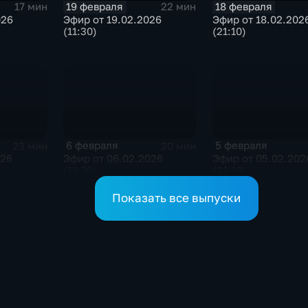
19 февраля
18 февраля
17 мин
22 мин
026
Эфир от 19.02.2026
Эфир от 18.02.202
(11:30)
(21:10)
6 февраля
5 февраля
23 мин
20 мин
026
Эфир от 06.02.2026
Эфир от 05.02.202
(11:30)
(21:10)
Показать все выпуски