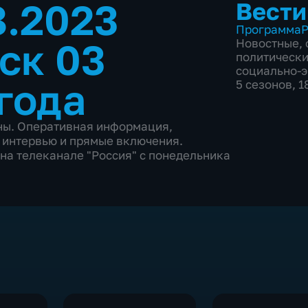
8.2023
Вести
Программа
Р
ск 03
Новостные
,
политическ
социально-
года
5 сезонов, 
аны. Оперативная информация,
 интервью и прямые включения.
на телеканале "Россия" с понедельника