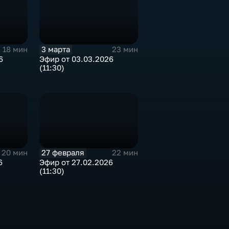
3 марта
18 мин
23 мин
6
Эфир от 03.03.2026
(11:30)
27 февраля
20 мин
22 мин
6
Эфир от 27.02.2026
(11:30)