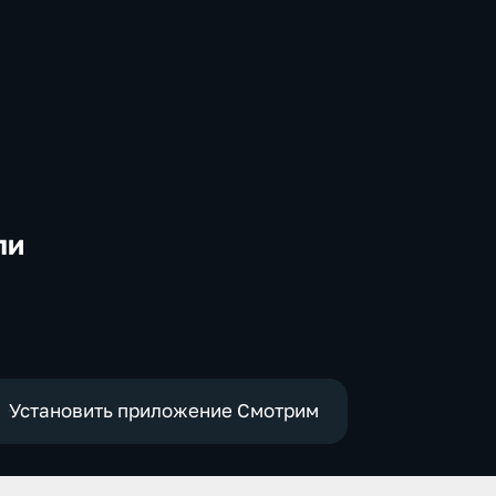
ли
-
Установить приложение Смотрим