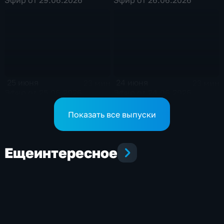
25 июня
24 июня
23 мин
23 мин
Эфир от 25.06.2026
Эфир от 24.06.2026
Показать все выпуски
Еще
интересное