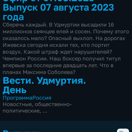
Выпуск 07 августа 2023
года
Сберечь каждый. В Удмуртии высадили 16
миллионов сеянцев елей и сосен. Почему этого
оказалось мало? Опасный выхлоп. На дорогах
Ижевска сегодня искали тех, кто портит
воздух. Какой штраф ждет нарушителей?
Чемпион России. Наш боксер получил титул
впервые за последние двадцать лет. Что в
планах Максима Соболева?
Вести. Удмуртия.
День
Программа
Россия
Новостные
,
общественно-
политические
,
5 сезонов, 1052 выпуска