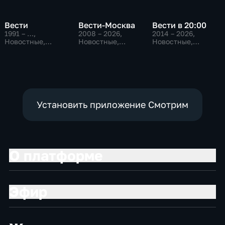
Вести
Вести-Москва
Вести в 20:00
1991 – …
,
2008 – 2026
,
2014 – 2026
,
Новостные,
Новостные,
Новостные,
Общественно-
Общественно-
Общественно-
политические,
политические,
политические
социально-
социально-
экономические
экономические
Установить приложение Смотрим
О платформе
Эфир