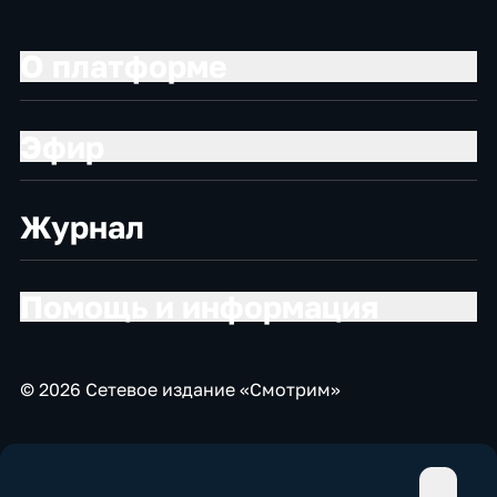
О платформе
Эфир
Журнал
Помощь и информация
© 2026 Сетевое издание «Смотрим»