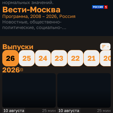
нормальных значений.
Вести-Москва
Программа
,
2008 – 2026
,
Россия
Новостные
,
общественно-
политические
,
социально-
экономические
,
16 сезонов, 12234 выпуска
Выпуски
26
25
24
23
22
21
20
2026
2026
10 августа
10 августа
25 мин
25 мин