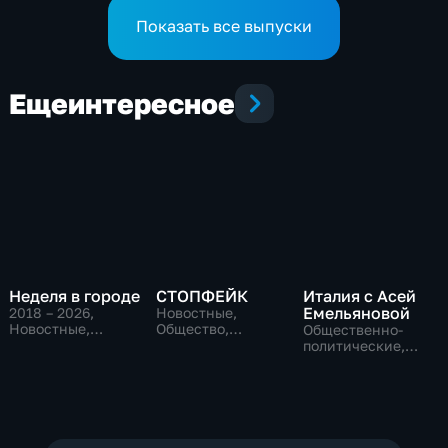
кампании
Показать все выпуски
Еще
интересное
Неделя в городе
СТОПФЕЙК
Италия с Асей
Емельяновой
2018 – 2026
,
Новостные,
Новостные,
Общество,
Общественно-
Общество,
общественно-
политические,
общественно-
политические
Общество,
политические
новостные