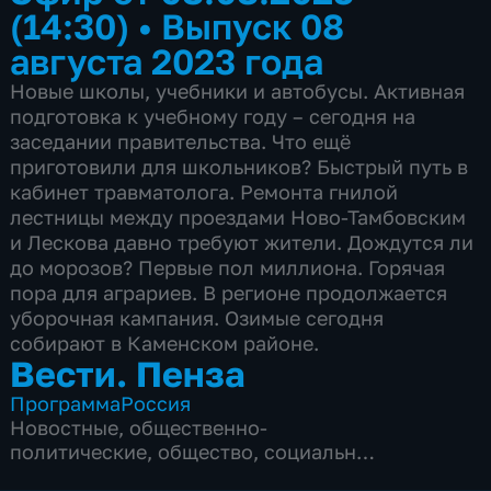
(14:30)
•
Выпуск 08
августа 2023 года
Новые школы, учебники и автобусы. Активная
подготовка к учебному году – сегодня на
заседании правительства. Что ещё
приготовили для школьников? Быстрый путь в
кабинет травматолога. Ремонта гнилой
лестницы между проездами Ново-Тамбовским
и Лескова давно требуют жители. Дождутся ли
до морозов? Первые пол миллиона. Горячая
пора для аграриев. В регионе продолжается
уборочная кампания. Озимые сегодня
собирают в Каменском районе.
Вести. Пенза
Программа
Россия
Новостные
,
общественно-
политические
,
общество
,
социально-
экономические
,