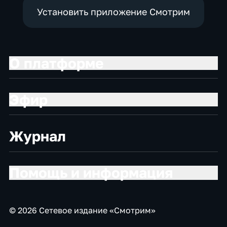
Установить приложение Смотрим
О платформе
Эфир
Журнал
Помощь и информация
© 2026 Сетевое издание «Смотрим»