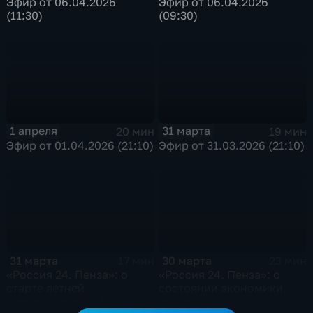
Эфир от 06.04.2026
Эфир от 06.04.2026
(11:30)
(09:30)
1 апреля
31 марта
20 мин
19 мин
Эфир от 01.04.2026 (21:10)
Эфир от 31.03.2026 (21:10)
31 марта
30 марта
17 мин
23 мин
«Россия 24. Пенза»: о
«Россия 24. Пенза»: о
старте летней
состоянии экономики
оздоровительной
региона