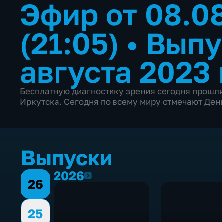
Эфир от 08.0
(21:05)
•
Выпу
августа 2023 
Бесплатную диагностику зрения сегодня прошли
Иркутска. Сегодня по всему миру отмечают Ден
Выпуски
2026
2026
26
25