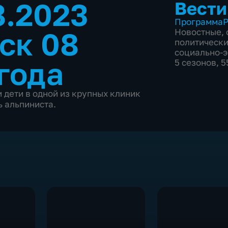
8.2023
Вести
Программа
Р
ск 08
Новостные
,
политическ
социально-
года
5 сезонов, 
 дети в одной из крупных клиник
ь альпиниста.