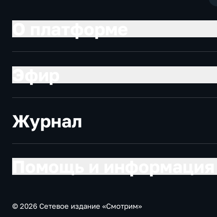
О платформе
Эфир
Журнал
Помощь и информация
© 2026 Сетевое издание «Смотрим»