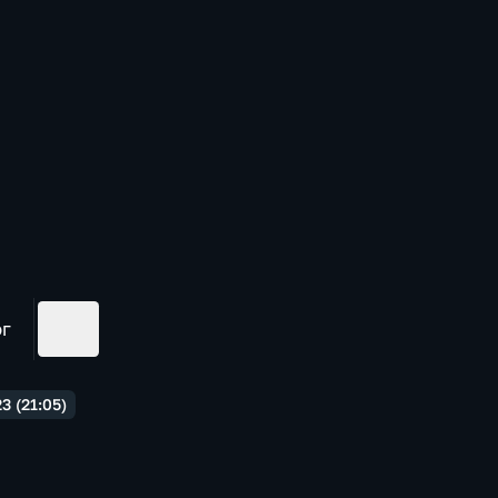
ог
3 (21:05)