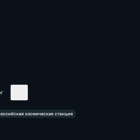
ог
российская космическая станция