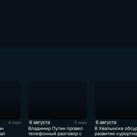
6 августа
6 августа
4 мин
5 мин
ан
Владимир Путин провел
В Хвалынске обсу
вал
телефонный разговор с
развитие курортн