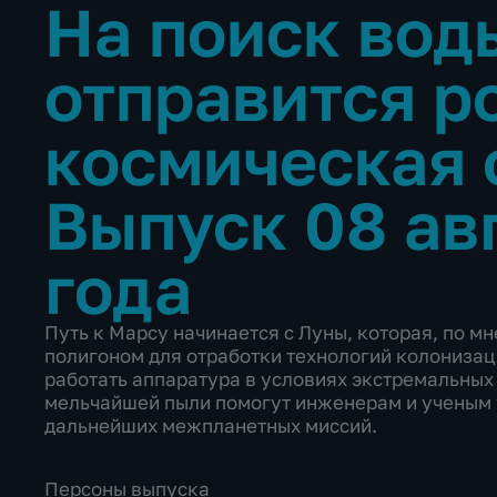
На поиск вод
отправится р
космическая
Выпуск 08 ав
года
Путь к Марсу начинается с Луны, которая, по м
полигоном для отработки технологий колонизаци
работать аппаратура в условиях экстремальных
мельчайшей пыли помогут инженерам и ученым
дальнейших межпланетных миссий.
Персоны выпуска