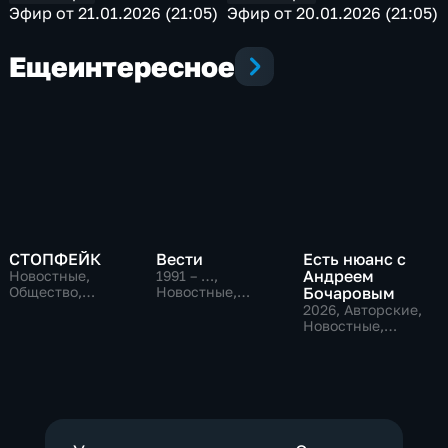
Эфир от 21.01.2026 (21:05)
Эфир от 20.01.2026 (21:05)
Еще
интересное
СТОПФЕЙК
Вести
Есть нюанс с
Андреем
Новостные,
1991 – …
,
Общество,
Новостные,
Бочаровым
общественно-
Общественно-
2026
, Авторские,
политические
политические,
Новостные,
социально-
общественно-
экономические
политические