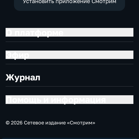
Установить приложение Смотрим
О платформе
Эфир
Журнал
Помощь и информация
© 2026 Сетевое издание «Смотрим»