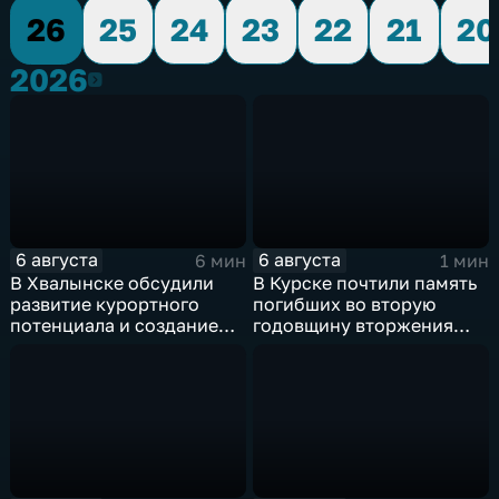
26
25
24
23
22
21
20
2026
2026
6 августа
6 августа
6 мин
1 мин
В Хвалынске обсудили
В Курске почтили память
развитие курортного
погибших во вторую
потенциала и создание
годовщину вторжения
медицинского кластера
ВСУ