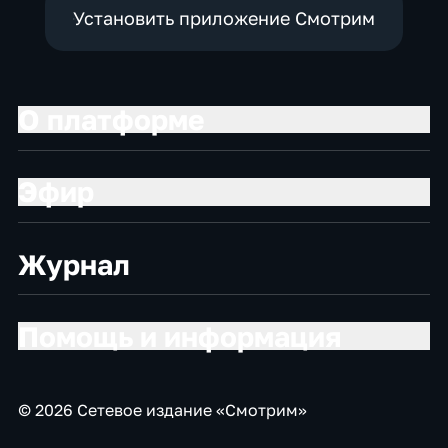
Установить приложение Смотрим
О платформе
Эфир
Журнал
Помощь и информация
© 2026 Сетевое издание «Смотрим»