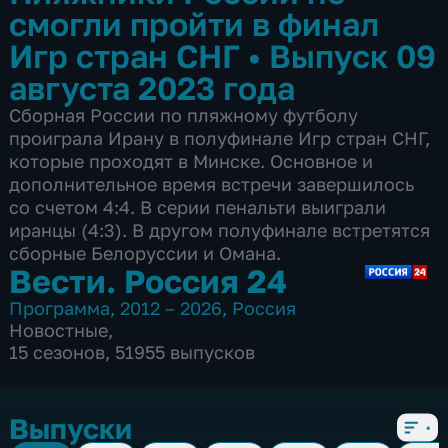
смогли пройти в финал
Игр стран СНГ
•
Выпуск 09
августа 2023 года
Сборная России по пляжному футболу
проиграла Ирану в полуфинале Игр стран СНГ,
которые проходят в Минске. Основное и
дополнительное время встречи завершилось
со счетом 4:4. В серии пенальти выиграли
иранцы (4:3). В другом полуфинале встретятся
сборные Белоруссии и Омана.
Вести. Россия 24
Программа
,
2012 – 2026
,
Россия
Новостные
,
15 сезонов, 51955 выпусков
Выпуски