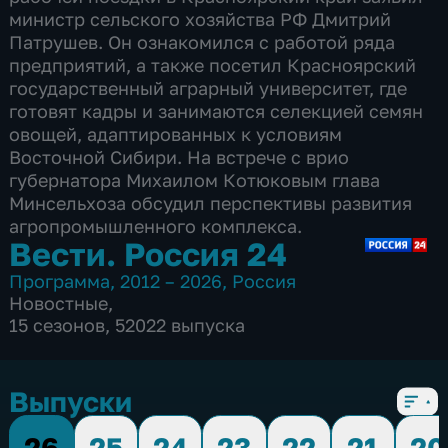
министр сельского хозяйства РФ Дмитрий
Патрушев. Он ознакомился с работой ряда
предприятий, а также посетил Красноярский
государственный аграрный университет, где
готовят кадры и занимаются селекцией семян
овощей, адаптированных к условиям
Восточной Сибири. На встрече с врио
губернатора Михаилом Котюковым глава
Минсельхоза обсудил перспективы развития
агропромышленного комплекса.
Вести. Россия 24
Программа
,
2012 – 2026
,
Россия
Новостные
,
15 сезонов, 52022 выпуска
Выпуски
26
25
24
23
22
21
20