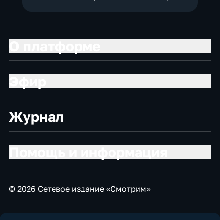
О платформе
Эфир
Журнал
Помощь и информация
© 2026 Сетевое издание «Смотрим»