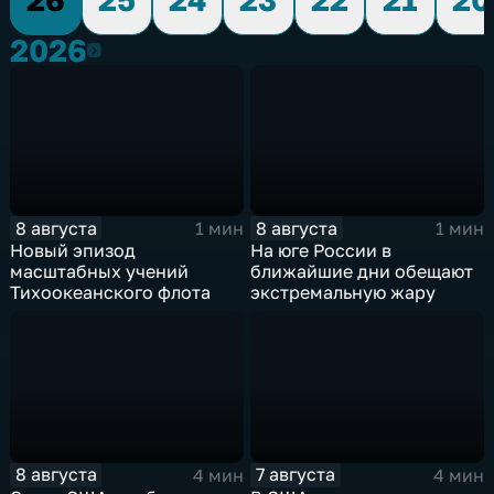
2026
2026
8 августа
8 августа
1 мин
1 мин
Новый эпизод
На юге России в
масштабных учений
ближайшие дни обещают
Тихоокеанского флота
экстремальную жару
8 августа
7 августа
4 мин
4 мин