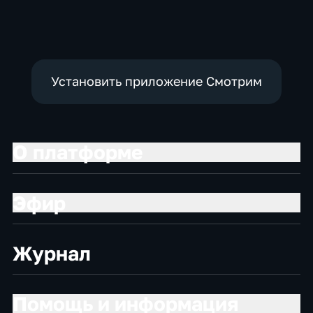
социально-
Общественно-
экономические
политические
Установить приложение Смотрим
О платформе
Эфир
Журнал
Помощь и информация