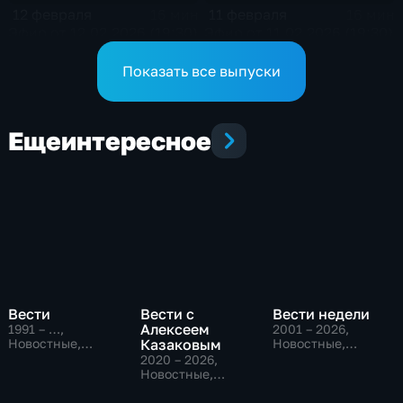
12 февраля
11 февраля
16 мин
16 мин
Эфир от 12.02.2026 (19:30)
Эфир от 11.02.2026 (19:30)
Показать все выпуски
Еще
интересное
Вести
Вести с
Вести недели
Алексеем
1991 – …
,
2001 – 2026
,
Новостные,
Казаковым
Новостные,
Общественно-
Общественно-
2020 – 2026
,
политические,
политические
Новостные,
социально-
Общественно-
экономические
политические