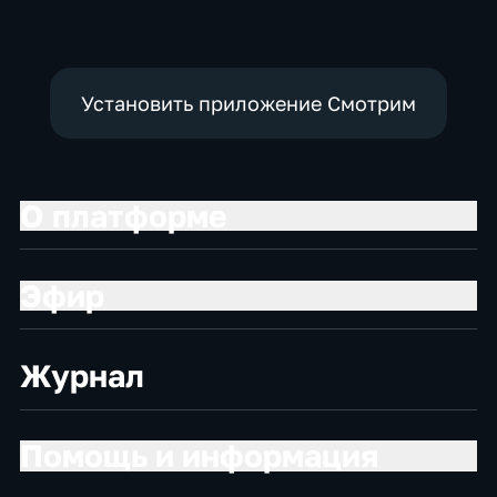
Установить приложение Смотрим
О платформе
Эфир
Журнал
Помощь и информация