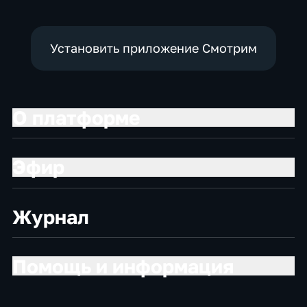
Установить приложение Смотрим
О платформе
Эфир
Журнал
Помощь и информация