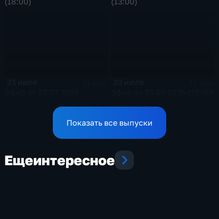
(18:00)
(13:00)
23 июля
23 июля
11 мин
11 мин
Эфир от 23.07.2026
Эфир от 23.07.2026 (13:00)
(18:00)
Показать все выпуски
Еще
интересное