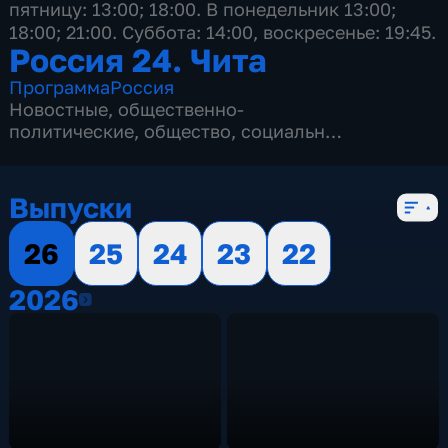
пятницу: 13:00; 18:00. В понедельник 13:00;
18:00; 21:00. Суббота: 14:00, воскресенье: 19:45.
Россия 24. Чита
Программа
Россия
Новостные
,
общественно-
политические
,
общество
,
социально-
экономические
,
5 сезонов, 2145 выпусков
Выпуски
26
25
24
23
22
2026
2026