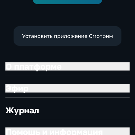
Установить приложение Смотрим
О платформе
Эфир
Журнал
Помощь и информация