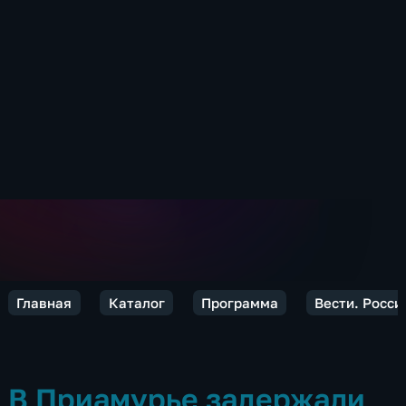
Главная
Каталог
Программа
Вести. Росси
В Приамурье задержали