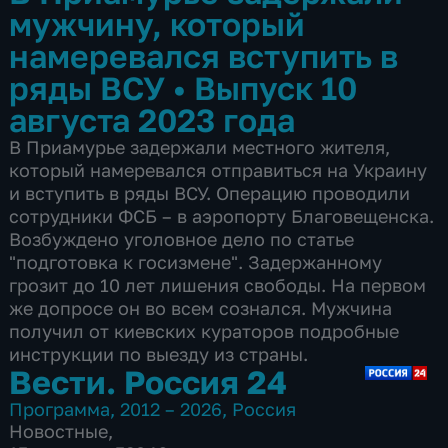
мужчину, который
намеревался вступить в
ряды ВСУ
•
Выпуск 10
августа 2023 года
В Приамурье задержали местного жителя,
который намеревался отправиться на Украину
и вступить в ряды ВСУ. Операцию проводили
сотрудники ФСБ – в аэропорту Благовещенска.
Возбуждено уголовное дело по статье
"подготовка к госизмене". Задержанному
грозит до 10 лет лишения свободы. На первом
же допросе он во всем сознался. Мужчина
получил от киевских кураторов подробные
инструкции по выезду из страны.
Вести. Россия 24
Программа
,
2012 – 2026
,
Россия
Новостные
,